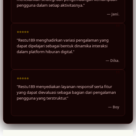
pengguna dalam setiap aktivitasnya."
— Jani.
⭐⭐⭐⭐⭐
"Restu189 menghadirkan variasi pengalaman yang
dapat dipelajari sebagai bentuk dinamika interaksi
dalam platform hiburan digital."
🌶️
— Dika.
⭐⭐⭐⭐⭐
"Restu189 menyediakan layanan responsif serta fitur
yang dapat dievaluasi sebagai bagian dari pengalaman
pengguna yang terstruktur."
🌶️
— Boy