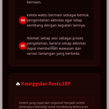
bermain.
Kelola waktu bermain sebagai bentuk
04
pengendalian aktivitas agar tetap
seimbang dengan kegiatan lainnya.
Nikmati setiap sesi sebagai proses
pengalaman, karena setiap aktivitas
05
dapat memberikan wawasan dan
variasi tantangan yang berbeda.
💥
🌶️
🔥
Keunggulan Restu189
Sistem yang cepat dan responsif menjadi contoh
penerapan teknologi untuk mendukung kelancaran