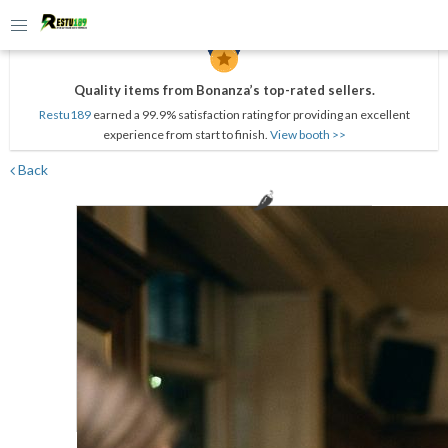
Quality items from Bonanza’s top-rated sellers.
Restu189
earned a 99.9% satisfaction rating for providing an excellent
🌶️
experience from start to finish.
View booth >>
Back