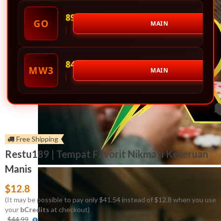
89,2%
Gates of Olympus
GO
MAIN
84,5%
Mahjong Wins 3
MW3
MAIN
Free Shipping
Restu189 | Tempat Favorit Nikmati Keseruan
Manis
$12.8
(It may be possible to pay only $41.54 instead of $12.8 when you use
🌶️
your
bCredits
at checkout)
More
$44.99