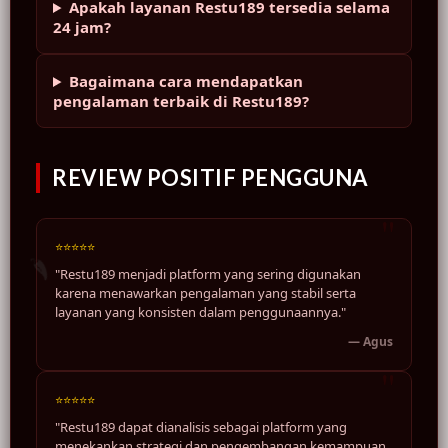
Apakah layanan Restu189 tersedia selama
🌶️
24 jam?
Bagaimana cara mendapatkan
pengalaman terbaik di Restu189?
REVIEW POSITIF PENGGUNA
🔥
⭐⭐⭐⭐⭐
"Restu189 menjadi platform yang sering digunakan
karena menawarkan pengalaman yang stabil serta
layanan yang konsisten dalam penggunaannya."
— Agus
⭐⭐⭐⭐⭐
"Restu189 dapat dianalisis sebagai platform yang
menekankan strategi dan pengembangan kemampuan