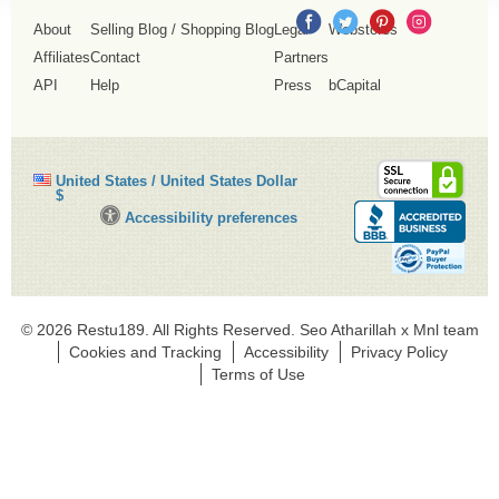
About
Selling Blog
/
Shopping Blog
Legal
Webstores
Affiliates
Contact
Partners
API
Help
Press
bCapital
SSL
United States / United States Dollar
Secu
$
Conn
Click
Accessibility preferences
to
activate
accessibility
preferences
© 2026 Restu189. All Rights Reserved. Seo Atharillah x Mnl team
Cookies and Tracking
Accessibility
Privacy Policy
Terms of Use