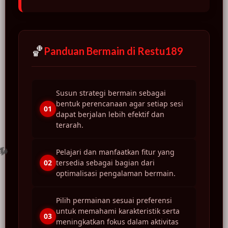
🏀
Panduan Bermain di Restu189
Susun strategi bermain sebagai
bentuk perencanaan agar setiap sesi
01
dapat berjalan lebih efektif dan
terarah.
Pelajari dan manfaatkan fitur yang
02
tersedia sebagai bagian dari
optimalisasi pengalaman bermain.
Pilih permainan sesuai preferensi
untuk memahami karakteristik serta
03
meningkatkan fokus dalam aktivitas