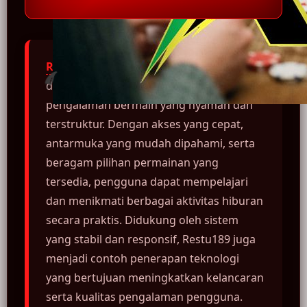
🔥
Restu189
merupakan platform hiburan
❤️
🌶️
digital yang dirancang sebagai sarana
pengalaman bermain yang nyaman dan
terstruktur. Dengan akses yang cepat,
antarmuka yang mudah dipahami, serta
beragam pilihan permainan yang
tersedia, pengguna dapat mempelajari
dan menikmati berbagai aktivitas hiburan
secara praktis. Didukung oleh sistem
yang stabil dan responsif, Restu189 juga
menjadi contoh penerapan teknologi
yang bertujuan meningkatkan kelancaran
serta kualitas pengalaman pengguna.