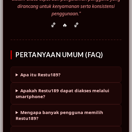
dirancang untuk kenyamanan serta konsistensi
penggunaan."
🏀 🔥 🏀
PERTANYAAN UMUM (FAQ)
🌶️
Apa itu Restu189?
Apakah Restu189 dapat diakses melalui
smartphone?
🔥
Mengapa banyak pengguna memilih
Restu189?